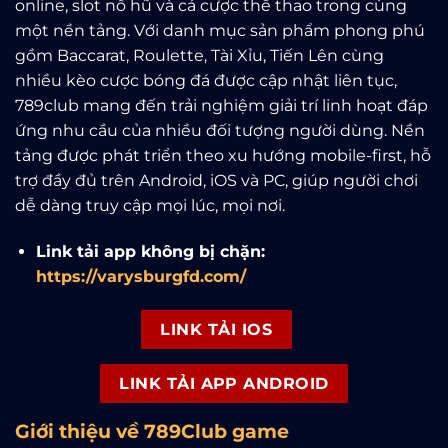
online, slot nổ hũ và cá cược thể thao trong cùng
một nền tảng. Với danh mục sản phẩm phong phú
gồm Baccarat, Roulette, Tài Xỉu, Tiến Lên cùng
nhiều kèo cược bóng đá được cập nhật liên tục,
789club mang đến trải nghiệm giải trí linh hoạt đáp
ứng nhu cầu của nhiều đối tượng người dùng. Nền
tảng được phát triển theo xu hướng mobile-first, hỗ
trợ đầy đủ trên Android, iOS và PC, giúp người chơi
dễ dàng truy cập mọi lúc, mọi nơi.
Link tải app không bị chặn:
https://varysburgfd.com/
LINK TẢI IOS
LINK TẢI APP ANDROID
Giới thiệu về 789Club game