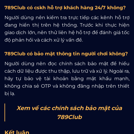
789Club có cskh hỗ trợ khách hàng 24/7 không?
Người dùng nên kiểm tra trực tiếp các kênh hỗ trợ
đang hiển thị trên hệ thống. Trước khi thực hiện
giao dịch lớn, nên thử liên hệ hỗ trợ để đánh giá tốc
độ phản hồi và cách xử lý vấn đề.
789Club có bảo mật thông tin người chơi không?
Người dùng nên đọc chính sách bảo mật để hiểu
cách dữ liệu được thu thập, lưu trữ và xử lý. Ngoài ra,
hãy tự bảo vệ tài khoản bằng mật khẩu mạnh,
không chia sẻ OTP và không đăng nhập trên thiết
bị lạ.
Xem về các chính sách bảo mật của
789Club
Kết luận