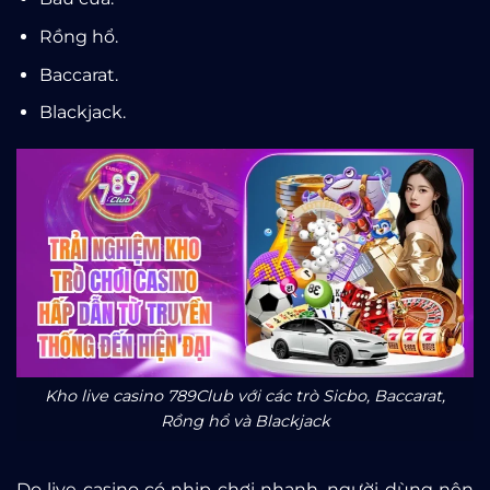
Rồng hổ.
Baccarat.
Blackjack.
Kho live casino 789Club với các trò Sicbo, Baccarat,
Rồng hổ và Blackjack
Do live casino có nhịp chơi nhanh, người dùng nên