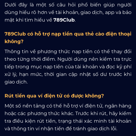
Dưới đây là một số câu hỏi phổ biến giúp người
dùng hiểu rõ hơn về tài khoản, giao dịch, app và bảo
mật khi tìm hiểu về
789Club
.
789Club có hỗ trợ nạp tiền qua thẻ cào điện thoại
không?
Thông tin về phương thức nạp tiền có thể thay đổi
theo từng thời điểm. Người dùng nên kiểm tra trực
tiếp trong mục nạp tiền của tài khoản và đọc kỹ phí
xử lý, hạn mức, thời gian cập nhật số dư trước khi
giao dịch.
Rút tiền qua ví điện tử có được không?
Một số nền tảng có thể hỗ trợ ví điện tử, ngân hàng
hoặc các phương thức khác. Trước khi rút, hãy kiểm
tra điều kiện rút tiền, trạng thái xác minh tài khoản
và thông tin ví nhận tiền để tránh giao dịch lỗi.