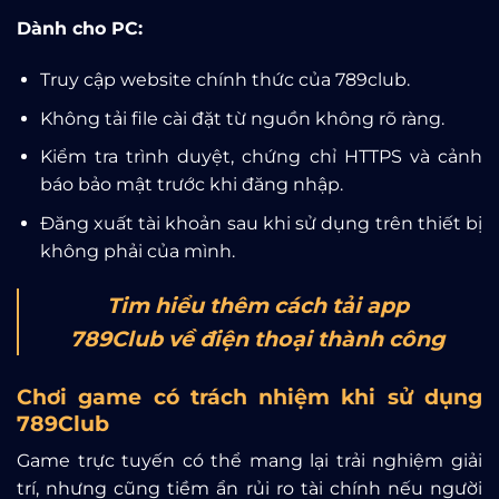
Dành cho PC:
Truy cập website chính thức của 789club.
Không tải file cài đặt từ nguồn không rõ ràng.
Kiểm tra trình duyệt, chứng chỉ HTTPS và cảnh
báo bảo mật trước khi đăng nhập.
Đăng xuất tài khoản sau khi sử dụng trên thiết bị
không phải của mình.
Tim hiểu thêm cách tải app
789Club về điện thoại thành công
Chơi game có trách nhiệm khi sử dụng
789Club
Game trực tuyến có thể mang lại trải nghiệm giải
trí, nhưng cũng tiềm ẩn rủi ro tài chính nếu người