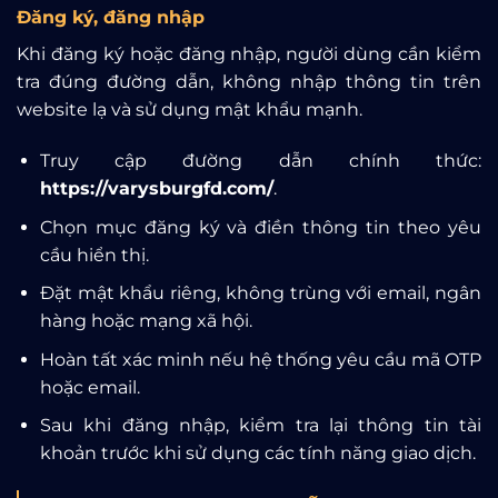
Đăng ký, đăng nhập
Khi đăng ký hoặc đăng nhập, người dùng cần kiểm
tra đúng đường dẫn, không nhập thông tin trên
website lạ và sử dụng mật khẩu mạnh.
Truy cập đường dẫn chính thức:
https://varysburgfd.com/
.
Chọn mục đăng ký và điền thông tin theo yêu
cầu hiển thị.
Đặt mật khẩu riêng, không trùng với email, ngân
hàng hoặc mạng xã hội.
Hoàn tất xác minh nếu hệ thống yêu cầu mã OTP
hoặc email.
Sau khi đăng nhập, kiểm tra lại thông tin tài
khoản trước khi sử dụng các tính năng giao dịch.