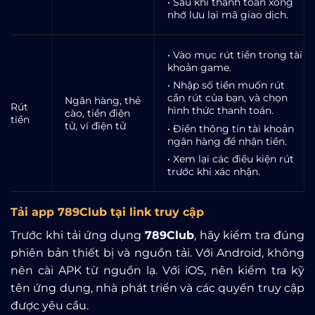
• Sau khi thanh toán xong
nhớ lưu lại mã giao dịch.
• Vào mục rút tiền trong tài
khoản game.
• Nhập số tiền muốn rút
cần rút của bạn, và chọn
Ngân hàng, thẻ
Rút
hình thức thanh toán.
cào, tiền điện
tiền
tử, ví điện tử
• Điền thông tin tài khoản
ngân hàng để nhận tiền.
• Xem lại các điều kiện rút
trước khi xác nhận.
Tải app 789Club tại link truy cập
Trước khi tải ứng dụng
789Club
, hãy kiểm tra đúng
phiên bản thiết bị và nguồn tải. Với Android, không
nên cài APK từ nguồn lạ. Với iOS, nên kiểm tra kỹ
tên ứng dụng, nhà phát triển và các quyền truy cập
được yêu cầu.