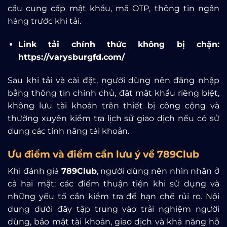
cầu cung cấp mật khẩu, mã OTP, thông tin ngân
hàng trước khi tải.
Link tải chính thức không bị chặn:
https://varysburgfd.com/
Sau khi tải và cài đặt, người dùng nên đăng nhập
bằng thông tin chính chủ, đặt mật khẩu riêng biệt,
không lưu tài khoản trên thiết bị công cộng và
thường xuyên kiểm tra lịch sử giao dịch nếu có sử
dụng các tính năng tài khoản.
Ưu điểm và điểm cần lưu ý về 789Club
Khi đánh giá
789Club
, người dùng nên nhìn nhận ở
cả hai mặt: các điểm thuận tiện khi sử dụng và
những yếu tố cần kiểm tra để hạn chế rủi ro. Nội
dung dưới đây tập trung vào trải nghiệm người
dùng, bảo mật tài khoản, giao dịch và khả năng hỗ