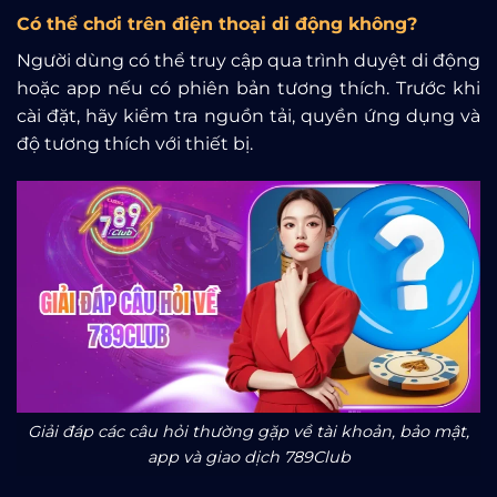
Có thể chơi trên điện thoại di động không?
Người dùng có thể truy cập qua trình duyệt di động
hoặc app nếu có phiên bản tương thích. Trước khi
cài đặt, hãy kiểm tra nguồn tải, quyền ứng dụng và
độ tương thích với thiết bị.
Giải đáp các câu hỏi thường gặp về tài khoản, bảo mật,
app và giao dịch 789Club