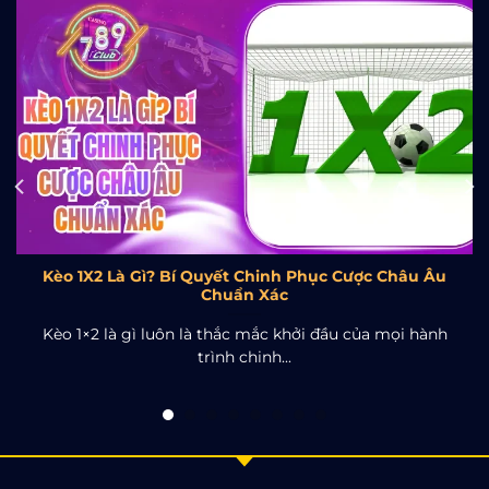
Kèo 1X2 Là Gì? Bí Quyết Chinh Phục Cược Châu Âu
Chuẩn Xác
Kèo 1×2 là gì luôn là thắc mắc khởi đầu của mọi hành
trình chinh...