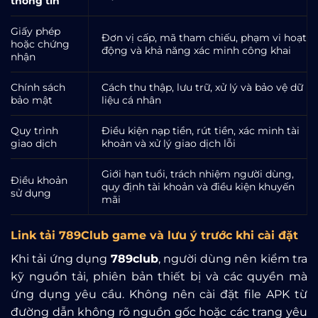
thông tin
Giấy phép
Đơn vị cấp, mã tham chiếu, phạm vi hoạt
hoặc chứng
động và khả năng xác minh công khai
nhận
Chính sách
Cách thu thập, lưu trữ, xử lý và bảo vệ dữ
bảo mật
liệu cá nhân
Quy trình
Điều kiện nạp tiền, rút tiền, xác minh tài
giao dịch
khoản và xử lý giao dịch lỗi
Giới hạn tuổi, trách nhiệm người dùng,
Điều khoản
quy định tài khoản và điều kiện khuyến
sử dụng
mãi
Link tải 789Club game và lưu ý trước khi cài đặt
Khi tải ứng dụng
789club
, người dùng nên kiểm tra
kỹ nguồn tải, phiên bản thiết bị và các quyền mà
ứng dụng yêu cầu. Không nên cài đặt file APK từ
đường dẫn không rõ nguồn gốc hoặc các trang yêu