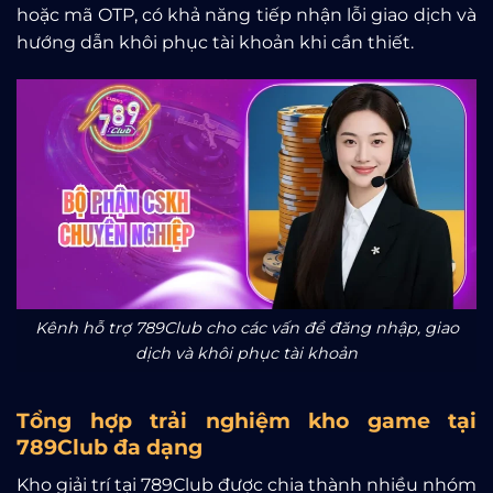
hoặc mã OTP, có khả năng tiếp nhận lỗi giao dịch và
hướng dẫn khôi phục tài khoản khi cần thiết.
Kênh hỗ trợ 789Club cho các vấn đề đăng nhập, giao
dịch và khôi phục tài khoản
Tổng hợp trải nghiệm kho game tại
789Club đa dạng
Kho giải trí tại 789Club được chia thành nhiều nhóm