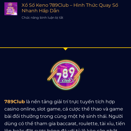
Bảng
Soi
Xổ Số Keno 789Club – Hình Thức Quay Số
Kíp
Tỷ
Kèo
Chinh
Nhanh Hấp Dẫn
Lệ
Bóng
Phục
Chức năng bình luận bị tắt
ở
Đá
Cược
Xổ
Chuẩn
Chấp
Số
Xác
Chuẩn
Keno
Cho
Xác
789Club
Tân
–
Thủ
Hình
Tham
Thức
Khảo
Quay
Số
Nhanh
Hấp
Dẫn
789Club
là nền tảng giải trí trực tuyến tích hợp
casino online, slot game, cá cược thể thao và game
bài đổi thưởng trong cùng một hệ sinh thái. Người
dùng có thể tham gia baccarat, roulette, tài xỉu, tiến
lên hoặc đặt cược bóng đá với tỷ lệ kèo cập nhật