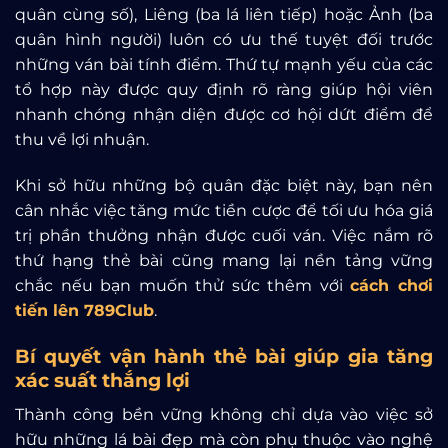
quân cùng số), Liêng (ba lá liên tiếp) hoặc Ảnh (ba
quân hình người) luôn có ưu thế tuyệt đối trước
những ván bài tính điểm. Thứ tự mạnh yếu của các
tổ hợp này được quy định rõ ràng giúp hội viên
nhanh chóng nhận diện được cơ hội dứt điểm để
thu về lợi nhuận.
Khi sở hữu những bộ quân đặc biệt này, bạn nên
cân nhắc việc tăng mức tiền cược để tối ưu hóa giá
trị phần thưởng nhận được cuối ván. Việc nắm rõ
thứ hạng thẻ bài cũng mang lại nền tảng vững
chắc nếu bạn muốn thử sức thêm với
cách chơi
tiến lên 789Club
.
Bí quyết vận hành thẻ bài giúp gia tăng
xác suất thắng lợi
Thành công bền vững không chỉ dựa vào việc sở
hữu những lá bài đẹp mà còn phụ thuộc vào nghệ