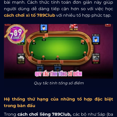
bài mạnh. Cách thức tính toán đơn giản này giúp
người dùng dễ dàng tiếp cận hơn so với việc học
cách chơi xì tố 789Club
với nhiều tổ hợp phức tạp.
Quy tắc tính tổng số điểm
Hệ thống thứ hạng của những tổ hợp đặc biệt
trong bàn đấu
Trong
cách chơi liêng 789Club,
các bộ như Sáp (ba