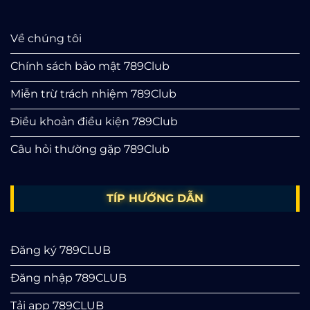
Về chúng tôi
Chính sách bảo mật 789Club
Miễn trừ trách nhiệm 789Club
Điều khoản điều kiện 789Club
Câu hỏi thường gặp 789Club
TÍP HƯỚNG DẪN
Đăng ký 789CLUB
Đăng nhập 789CLUB
Tải app 789CLUB