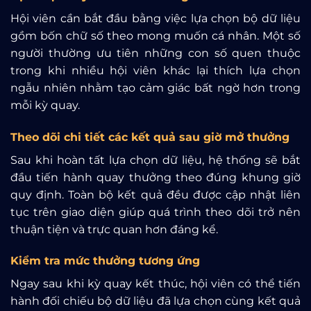
Hội viên cần bắt đầu bằng việc lựa chọn bộ dữ liệu
gồm bốn chữ số theo mong muốn cá nhân. Một số
người thường ưu tiên những con số quen thuộc
trong khi nhiều hội viên khác lại thích lựa chọn
ngẫu nhiên nhằm tạo cảm giác bất ngờ hơn trong
mỗi kỳ quay.
Theo dõi chi tiết các kết quả sau giờ mở thưởng
Sau khi hoàn tất lựa chọn dữ liệu, hệ thống sẽ bắt
đầu tiến hành quay thưởng theo đúng khung giờ
quy định. Toàn bộ kết quả đều được cập nhật liên
tục trên giao diện giúp quá trình theo dõi trở nên
thuận tiện và trực quan hơn đáng kể.
Kiểm tra mức thưởng tương ứng
Ngay sau khi kỳ quay kết thúc, hội viên có thể tiến
hành đối chiếu bộ dữ liệu đã lựa chọn cùng kết quả