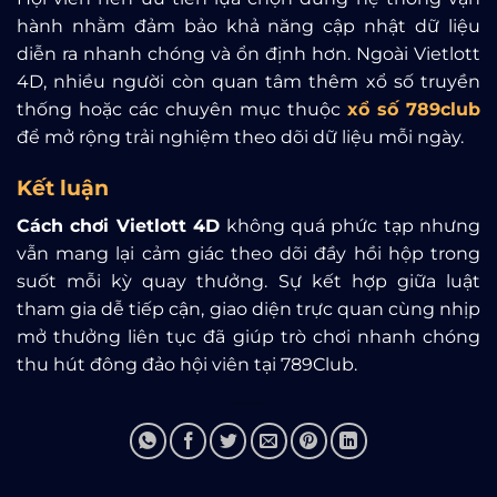
hành nhằm đảm bảo khả năng cập nhật dữ liệu
diễn ra nhanh chóng và ổn định hơn. Ngoài Vietlott
4D, nhiều người còn quan tâm thêm xổ số truyền
thống hoặc các chuyên mục thuộc
xổ số 789club
để mở rộng trải nghiệm theo dõi dữ liệu mỗi ngày.
Kết luận
Cách chơi Vietlott 4D
không quá phức tạp nhưng
vẫn mang lại cảm giác theo dõi đầy hồi hộp trong
suốt mỗi kỳ quay thưởng. Sự kết hợp giữa luật
tham gia dễ tiếp cận, giao diện trực quan cùng nhịp
mở thưởng liên tục đã giúp trò chơi nhanh chóng
thu hút đông đảo hội viên tại 789Club.