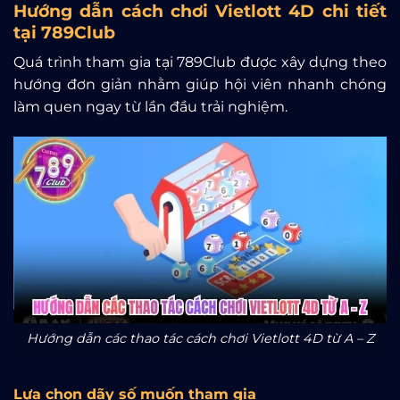
Hướng dẫn cách chơi Vietlott 4D chi tiết
tại 789Club
Quá trình tham gia tại 789Club được xây dựng theo
hướng đơn giản nhằm giúp hội viên nhanh chóng
làm quen ngay từ lần đầu trải nghiệm.
Hướng dẫn các thao tác cách chơi Vietlott 4D từ A – Z
Lựa chọn dãy số muốn tham gia