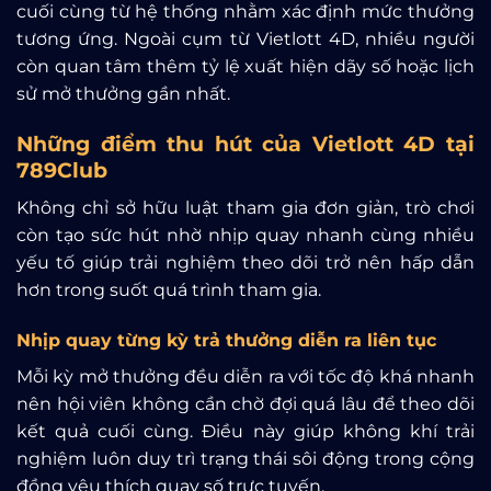
cuối cùng từ hệ thống nhằm xác định mức thưởng
tương ứng. Ngoài cụm từ Vietlott 4D, nhiều người
còn quan tâm thêm tỷ lệ xuất hiện dãy số hoặc lịch
sử mở thưởng gần nhất.
Những điểm thu hút của Vietlott 4D tại
789Club
Không chỉ sở hữu luật tham gia đơn giản, trò chơi
còn tạo sức hút nhờ nhịp quay nhanh cùng nhiều
yếu tố giúp trải nghiệm theo dõi trở nên hấp dẫn
hơn trong suốt quá trình tham gia.
Nhịp quay từng kỳ trả thưởng diễn ra liên tục
Mỗi kỳ mở thưởng đều diễn ra với tốc độ khá nhanh
nên hội viên không cần chờ đợi quá lâu để theo dõi
kết quả cuối cùng. Điều này giúp không khí trải
nghiệm luôn duy trì trạng thái sôi động trong cộng
đồng yêu thích quay số trực tuyến.