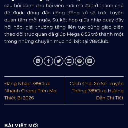
câu hỏi dành cho hội viên mới mà đã trở thành chủ
đề được đông đảo cộng đồng xổ số trực tuyến
quan tâm mỗi ngày. Sự kết hợp giữa nhịp quay đầy
hồi hộp, giải thưởng tăng liên tục cùng giao diện
theo dõi trực quan đã giúp Mega 6 55 trở thành một
trong những chuyên mục nổi bật tại 789Club.
Đăng Nhập 789Club
Cách Chơi Xổ Số Truyền
Nhanh Chóng Trên Mọi
Thống 789Club Hướng
Thiết Bị 2026
Dẫn Chi Tiết
BÀI VIẾT MỚI