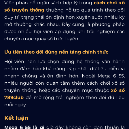
Việc phân bổ ngân sách hợp lý trong
cách chơi xổ
số truyền thống
thường hỗ trợ quá trình theo dõi
duy trì trạng thái ổn định hơn xuyên suốt nhiều kỳ
mở thưởng khác nhau. Đây cũng là phương pháp
được nhiều hội viên áp dụng khi trải nghiệm các
chuyên mục quay số trực tuyến.
Ưu tiên theo dõi đúng nền tảng chính thức
Hội viên nên lựa chọn đúng hệ thống vận hành
nhằm đảm bảo khả năng cập nhật dữ liệu diễn ra
nhanh chóng và ổn định hơn. Ngoài Mega 6 55,
nhiều người còn quan tâm thêm cách chơi xổ số
truyền thống hoặc các chuyên mục thuộc
xổ số
789club
để mở rộng trải nghiệm theo dõi dữ liệu
mỗi ngày.
Kết luận
Mega 6 55 là gì
giờ đây không còn đơn thuần là