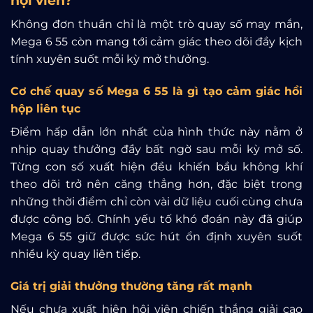
hội viên?
Không đơn thuần chỉ là một trò quay số may mắn,
Mega 6 55 còn mang tới cảm giác theo dõi đầy kịch
tính xuyên suốt mỗi kỳ mở thưởng.
Cơ chế quay số Mega 6 55 là gì tạo cảm giác hồi
hộp liên tục
Điểm hấp dẫn lớn nhất của hình thức này nằm ở
nhịp quay thưởng đầy bất ngờ sau mỗi kỳ mở số.
Từng con số xuất hiện đều khiến bầu không khí
theo dõi trở nên căng thẳng hơn, đặc biệt trong
những thời điểm chỉ còn vài dữ liệu cuối cùng chưa
được công bố. Chính yếu tố khó đoán này đã giúp
Mega 6 55 giữ được sức hút ổn định xuyên suốt
nhiều kỳ quay liên tiếp.
Giá trị giải thưởng thường tăng rất mạnh
Nếu chưa xuất hiện hội viên chiến thắng giải cao