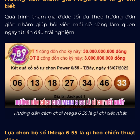
tiết
Quá trình tham gia được tối ưu theo hướng đơn
giản nhằm giúp hội viên mới dễ dàng làm quen
ngay từ lần đầu trải nghiệm.
Hướng dẫn cách chơi Mega 6 55 là gì chi tiết nhất
Lựa chọn bộ số tMega 6 55 là gì heo chiến thuật