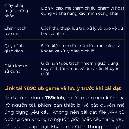
Giấy phép
Đơn vị cấp, mã tham chiếu, phạm vi hoạt
hoặc chứng
động và khả năng xác minh công khai
nhận
Chính sách
Cách thu thập, lưu trữ, xử lý và bảo vệ dữ
bảo mật
liệu cá nhân
Quy trình
Điều kiện nạp tiền, rút tiền, xác minh tài
giao dịch
khoản và xử lý giao dịch lỗi
Giới hạn tuổi, trách nhiệm người dùng,
Điều khoản
quy định tài khoản và điều kiện khuyến
sử dụng
mãi
Link tải 789Club game và lưu ý trước khi cài đặt
Khi tải ứng dụng
789club
, người dùng nên kiểm tra
kỹ nguồn tải, phiên bản thiết bị và các quyền mà
ứng dụng yêu cầu. Không nên cài đặt file APK từ
đường dẫn không rõ nguồn gốc hoặc các trang yêu
cầu cung cấp mật khẩu, mã OTP, thông tin ngân