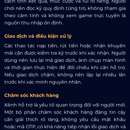
cách tính kết quả, mức cược và rủi ro riêng. Người
chơi nên đọc kỹ quy định từng trò, không tham gia
theo cảm tính và không xem game trực tuyến là
nguồn thu nhập ổn định.
Giao dịch và điều kiện xử lý
Các thao tác nạp tiền, rút tiền hoặc nhận khuyến
mãi cần được kiểm tra kỹ trước khi xác nhận. Người
dùng nên lưu lại mã giao dịch, ảnh chụp màn hình
và thời gian thực hiện để đối chiếu khi cần hỗ trợ.
Nếu giao dịch chậm, không nên lặp lại nhiều lần
trước khi xác minh nguyên nhân.
Chăm sóc khách hàng
Kênh hỗ trợ là yếu tố quan trọng đối với người mới.
Một bộ phận chăm sóc khách hàng đáng tin cậy
cần giải thích rõ ràng, không yêu cầu mật khẩu
hoặc mã OTP, có khả năng tiếp nhận lỗi giao dịch và