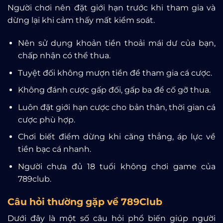
Người chơi nên đặt giới hạn trước khi tham gia và
dừng lại khi cảm thấy mất kiểm soát.
Nên sử dụng khoản tiền thoải mái dư của bạn,
chấp nhận có thể thua.
Tuyệt đối không mượn tiền để tham gia cá cược.
Không đánh cược gấp đối, gấp ba để cố gỡ thua.
Luôn đặt giới hạn cược cho bản thân, thời gian cá
cược phù hợp.
Chơi biết điểm dừng khi căng thẳng, áp lực về
tiền bạc cá nhanh.
Người chưa đủ 18 tuổi không chơi game của
789club.
Câu hỏi thường gặp về 789Club
Dưới đây là một số câu hỏi phổ biến giúp người