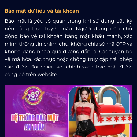
Bảo mật dữ liệu và tài khoản
Bảo mật là yếu tố quan trọng khi sử dụng bất kỳ
nền tảng trực tuyến nào. Người dùng nên chủ
động bảo vệ tài khoản bằng mật khẩu mạnh, xác
minh thông tin chính chủ, không chia sẻ mã OTP và
không đăng nhập qua đường dẫn lạ. Các tuyên bố
về mã hóa, xác thực hoặc chống truy cập trái phép
cần được đối chiếu với chính sách bảo mật được
công bố trên website.