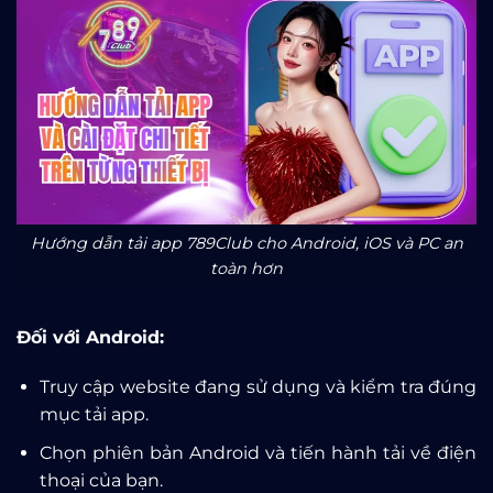
Hướng dẫn tải app 789Club cho Android, iOS và PC an
toàn hơn
Đối với Android:
Truy cập website đang sử dụng và kiểm tra đúng
mục tải app.
Chọn phiên bản Android và tiến hành tải về điện
thoại của bạn.