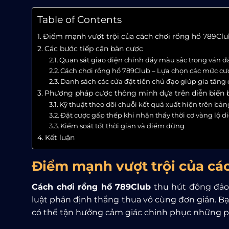
Table of Contents
Điểm mạnh vượt trội của cách chơi rồng hổ 789Clu
Các bước tiếp cận bàn cược
Quan sát giao diện chính đầy màu sắc trong ván đ
Cách chơi rồng hổ 789Club – Lựa chọn các mức cư
Danh sách các cửa đặt tiền chủ đạo giúp gia tăng 
Phương pháp cược thông minh dựa trên diễn biến b
Kỹ thuật theo dõi chuỗi kết quả xuất hiện trên bả
Đặt cược gấp thếp khi nhận thấy thời cơ vàng lộ d
Kiểm soát tốt thời gian và điểm dừng
Kết luận
Điểm mạnh vượt trội của cá
Cách chơi rồng hổ 789Club
thu hút đông đảo 
luật phân định thắng thua vô cùng đơn giản. B
có thể tận hưởng cảm giác chinh phục những ph