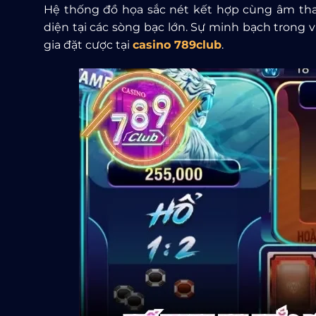
Hệ thống đồ họa sắc nét kết hợp cùng âm th
diện tại các sòng bạc lớn. Sự minh bạch trong v
gia đặt cược tại
casino 789club
.