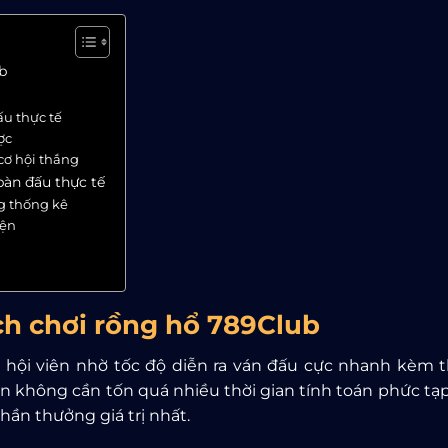
b
ấu thực tế
ợc
cơ hội thắng
àn đấu thực tế
ng thống kê
iện
ch chơi rồng hổ 789Club
hội viên nhờ tốc độ diễn ra ván đấu cực nhanh kèm 
ạn không cần tốn quá nhiều thời gian tính toán phức tạ
ần thưởng giá trị nhất.