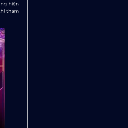
ang hiện
 khi tham