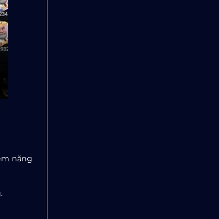
iềm năng
.