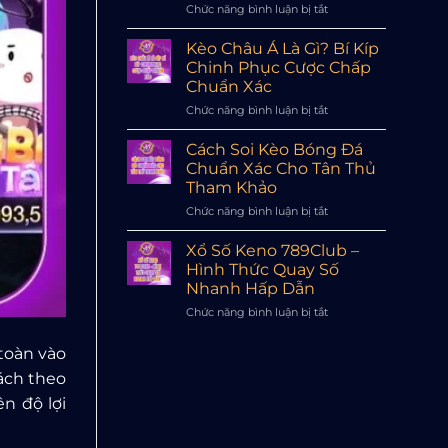
Chức năng bình luận bị tắt
ở
Quyết
Cách
Chinh
Tính
Phục
Kèo Châu Á Là Gì? Bí Kíp
Kèo
Cược
Chinh Phục Cược Chấp
Bóng
Châu
Chuẩn Xác
Đá
Âu
Chức năng bình luận bị tắt
ở
Và
Chuẩn
Kèo
Bí
Xác
Châu
Quyết
Cách Soi Kèo Bóng Đá
Á
Làm
Chuẩn Xác Cho Tân Thủ
Là
Chủ
Tham Khảo
Gì?
Bảng
Chức năng bình luận bị tắt
ở
Bí
Tỷ
Cách
Kíp
Lệ
Soi
Chinh
Xổ Số Keno 789Club –
Kèo
Phục
Hình Thức Quay Số
Bóng
Cược
Nhanh Hấp Dẫn
Đá
Chấp
Chức năng bình luận bị tắt
ở
Chuẩn
Chuẩn
Xổ
Xác
Xác
Số
Cho
toàn vào
Keno
Tân
cách theo
789Club
Thủ
–
Tham
ên độ lợi
Hình
Khảo
Thức