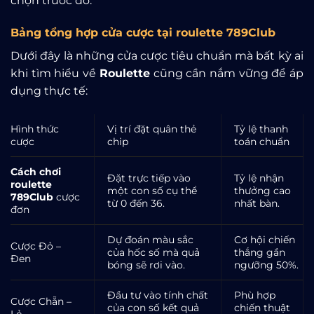
chọn trước đó.
Bảng tổng hợp cửa cược tại roulette 789Club
Dưới đây là những cửa cược tiêu chuẩn mà bất kỳ ai
khi tìm hiểu về
Roulette
cũng cần nắm vững để áp
dụng thực tế:
Hình thức
Vị trí đặt quân thẻ
Tỷ lệ thanh
cược
chip
toán chuẩn
Cách chơi
Đặt trực tiếp vào
Tỷ lệ nhận
roulette
một con số cụ thể
thưởng cao
789Club
cược
từ 0 đến 36.
nhất bàn.
đơn
Dự đoán màu sắc
Cơ hội chiến
Cược Đỏ –
của hốc số mà quả
thắng gần
Đen
bóng sẽ rơi vào.
ngưỡng 50%.
Đầu tư vào tính chất
Phù hợp
Cược Chẵn –
của con số kết quả
chiến thuật