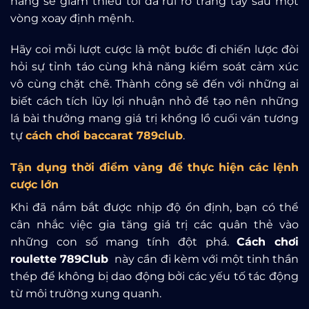
năng sẽ giảm thiểu tối đa rủi ro trắng tay sau một
vòng xoay định mệnh.
Hãy coi mỗi lượt cược là một bước đi chiến lược đòi
hỏi sự tỉnh táo cùng khả năng kiểm soát cảm xúc
vô cùng chặt chẽ. Thành công sẽ đến với những ai
biết cách tích lũy lợi nhuận nhỏ để tạo nên những
lá bài thưởng mang giá trị khổng lồ cuối ván tương
tự
cách chơi baccarat 789club
.
Tận dụng thời điểm vàng để thực hiện các lệnh
cược lớn
Khi đã nắm bắt được nhịp độ ổn định, bạn có thể
cân nhắc việc gia tăng giá trị các quân thẻ vào
những con số mang tính đột phá.
Cách chơi
roulette 789Club
này cần đi kèm với một tinh thần
thép để không bị dao động bởi các yếu tố tác động
từ môi trường xung quanh.