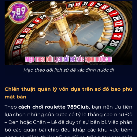
Mẹo theo dõi lịch sử để xác định nước đi
Chiến thuật quản lý vốn dựa trên sơ đồ bao phủ
mặt bàn
Theo
cách chơi roulette 789Club,
bạn
nên ưu tiên
lựa chọn những cửa cược có tỷ lệ thắng cao như Đỏ
– Đen hoặc Chẵn – Lẻ để duy trì sự bền bỉ. Việc phân
bổ các quân bài chip đều khắp các khu vực tiềm