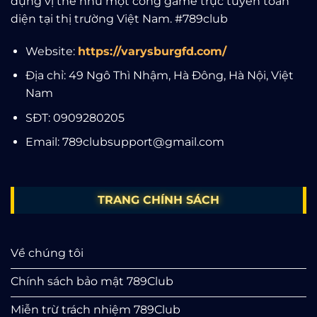
dựng vị thế như một cổng game trực tuyến toàn
diện tại thị trường Việt Nam. #789club
Website:
https://varysburgfd.com/
Địa chỉ: 49 Ngô Thì Nhậm, Hà Đông, Hà Nội, Việt
Nam
SĐT: 0909280205
Email:
789clubsupport@gmail.com
TRANG CHÍNH SÁCH
Về chúng tôi
Chính sách bảo mật 789Club
Miễn trừ trách nhiệm 789Club