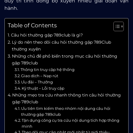
duy trì tính đồng bộ xuyên nhiều giai đoạn vận
hành.
Table of Contents
Câu hỏi thường gặp 789club là gì?
Lý do nên theo dõi câu hỏi thường gặp 789Club
thường xuyên
Những chủ đề phổ biến trong mục câu hỏi thường
gặp 789club
Thông tin truy cập hệ thống
Giao dịch – Nạp rút
Ưu đãi – Thưởng
Kỹ thuật – Lỗi truy cập
Những mẹo tra cứu nhanh thông tin câu hỏi thường
gặp 789club
Ưu tiên tìm kiếm theo nhóm nội dung câu hỏi
thường gặp 789club
Tận dụng công cụ tra cứu nội dung tích hợp thông
minh
Theo dõi mục cập nhật mới nhất từ giới thiệu