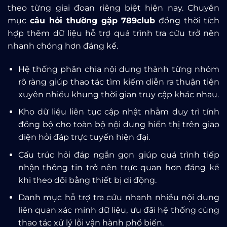
theo từng giai đoạn riêng biệt hiện nay. Chuyên
mục
câu hỏi thường gặp 789club
đồng thời tích
hợp thêm dữ liệu hỗ trợ quá trình tra cứu trở nên
nhanh chóng hơn đáng kể.
Hệ thống phân chia nội dung thành từng nhóm
rõ ràng giúp thao tác tìm kiếm diễn ra thuận tiện
xuyên nhiều khung thời gian truy cập khác nhau.
Kho dữ liệu liên tục cập nhật nhằm duy trì tính
đồng bộ cho toàn bộ nội dung hiển thị trên giao
diện hỏi đáp trực tuyến hiện đại.
Cấu trúc hỏi đáp ngắn gọn giúp quá trình tiếp
nhận thông tin trở nên trực quan hơn đáng kể
khi theo dõi bằng thiết bị di động.
Danh mục hỗ trợ tra cứu nhanh nhiều nội dung
liên quan xác minh dữ liệu, ưu đãi hệ thống cùng
thao tác xử lý lỗi vận hành phổ biến.