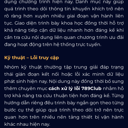
dụng chương trình hiện nay. Danh mục này giúp
quá trình theo dõi thông tin khuyến khích trở nên
rõ ràng hơn xuyên nhiều giai đoạn vận hành liên
tục. Giao diện trình bày khoa học đồng thời hỗ trợ
khả năng tiếp cận dữ liệu nhanh hơn đáng kể khi
cần tra cứu nội dung liên quan chương trình ưu đãi
đang hoạt động trên hệ thống trực tuyến.
Kỹ thuật – Lỗi truy cập
Nhóm kỹ thuật thường tập trung giải đáp trạng
thái gián đoạn kết nối hoặc lỗi xác minh dữ liệu
phát sinh hiện nay. Nội dung này đồng thời bổ sung
thêm chuyên mục
cách xử lý lỗi 789Club
nhằm hỗ
trợ khả năng tra cứu thuận tiện hơn đáng kể. Từng
hướng dẫn riêng đều trình bày ngắn gọn theo từng
bước cụ thể giúp quá trình theo dõi trở nên trực
quan hơn trên nhiều nền tảng thiết bị vận hành
khác nhau hiện nay.