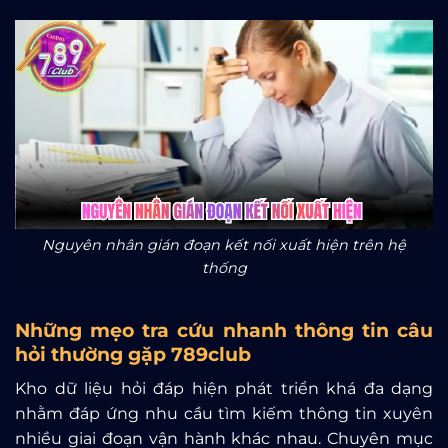
Nguyên nhân gián đoạn kết nối xuất hiện trên hệ
thống
Những mẹo tra cứu nhanh thông tin câu
hỏi thường gặp 789club
Kho dữ liệu hỏi đáp hiện phát triển khá đa dạng
nhằm đáp ứng nhu cầu tìm kiếm thông tin xuyên
nhiều giai đoạn vận hành khác nhau. Chuyên mục