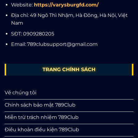
Website:
https://varysburgfd.com/
Địa chỉ: 49 Ngô Thì Nhậm, Hà Đông, Hà Nội, Việt
Nam
SĐT: 0909280205
Email:
789clubsupport@gmail.com
TRANG CHÍNH SÁCH
Về chúng tôi
Chính sách bảo mật 789Club
Miễn trừ trách nhiệm 789Club
Điều khoản điều kiện 789Club