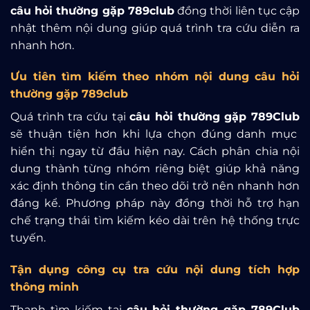
câu hỏi thường gặp 789club
đồng thời liên tục cập
nhật thêm nội dung giúp quá trình tra cứu diễn ra
nhanh hơn.
Ưu tiên tìm kiếm theo nhóm nội dung câu hỏi
thường gặp 789club
Quá trình tra cứu tại
câu hỏi thường gặp 789Club
sẽ thuận tiện hơn khi lựa chọn đúng danh mục
hiển thị ngay từ đầu hiện nay. Cách phân chia nội
dung thành từng nhóm riêng biệt giúp khả năng
xác định thông tin cần theo dõi trở nên nhanh hơn
đáng kể. Phương pháp này đồng thời hỗ trợ hạn
chế trạng thái tìm kiếm kéo dài trên hệ thống trực
tuyến.
Tận dụng công cụ tra cứu nội dung tích hợp
thông minh
Thanh tìm kiếm tại
câu hỏi thường gặp 789Club