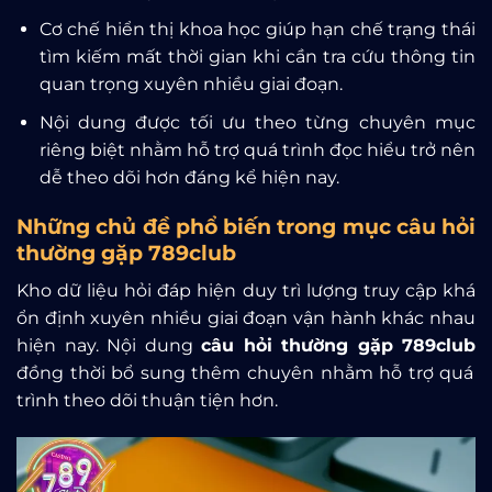
Cơ chế hiển thị khoa học giúp hạn chế trạng thái
tìm kiếm mất thời gian khi cần tra cứu thông tin
quan trọng xuyên nhiều giai đoạn.
Nội dung được tối ưu theo từng chuyên mục
riêng biệt nhằm hỗ trợ quá trình đọc hiểu trở nên
dễ theo dõi hơn đáng kể hiện nay.
Những chủ đề phổ biến trong mục câu hỏi
thường gặp 789club
Kho dữ liệu hỏi đáp hiện duy trì lượng truy cập khá
ổn định xuyên nhiều giai đoạn vận hành khác nhau
hiện nay. Nội dung
câu hỏi thường gặp 789club
đồng thời bổ sung thêm chuyên nhằm hỗ trợ quá
trình theo dõi thuận tiện hơn.