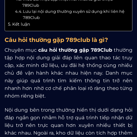
789Club
Lưu lại nội dung thường xuyên sử dụng khi liên hệ
789Club
Kết luận
Câu hỏi thường gặp 789club là gì?
Chuyên mục
câu hỏi thường gặp 789Club
thường
tập hợp nội dung giải đáp liên quan thao tác truy
cập, xác minh dữ liệu, ưu đãi hệ thống cùng nhiều
chủ đề vận hành khác nhau hiện nay. Danh mục
này giúp quá trình tìm kiếm thông tin trở nên
nhanh hơn nhờ cơ chế phân loại rõ ràng theo từng
nhóm riêng biệt.
Nội dung bên trong thường hiển thị dưới dạng hỏi
đáp ngắn gọn nhằm hỗ trợ quá trình tiếp nhận dữ
liệu trở nên trực quan hơn xuyên nhiều thiết bị
khác nhau. Ngoài ra, kho dữ liệu còn tích hợp thêm