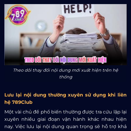
Theo dõi thay đổi nội dung mới xuất hiện trên hệ
thống
Lưu lại nội dung thường xuyên sử dụng khi liên
hệ 789Club
Một vài chủ đề phổ biến thường được tra cứu lặp lại
xuyên nhiều giai đoạn vận hành khác nhau hiện
nay. Việc lưu lại nội dung quan trọng sẽ hỗ trợ khả