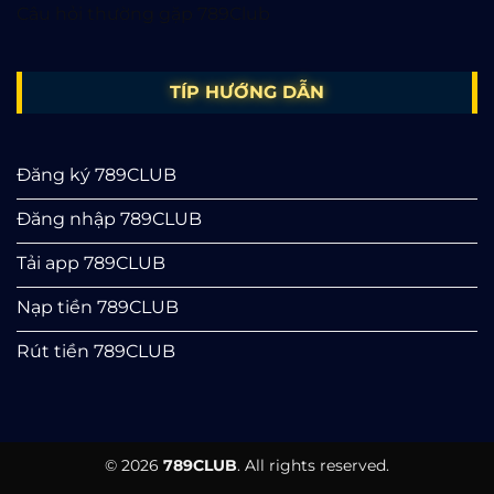
Câu hỏi thường gặp 789Club
TÍP HƯỚNG DẪN
Đăng ký 789CLUB
Đăng nhập 789CLUB
Tải app 789CLUB
Nạp tiền 789CLUB
Rút tiền 789CLUB
©
2026
789CLUB
. All rights reserved.