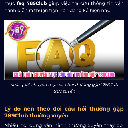
mục
faq 789Club
giúp việc tra cứu thông tin vận
hành diễn ra thuận tiện hơn đáng kể hiện nay.
Khái quát chuyên mục câu hỏi thường gặp 789Club
trực tuyến
Lý do nên theo dõi câu hỏi thường gặp
789Club thường xuyên
Nhiều nội dung vận hành thường xuyên thay đổi