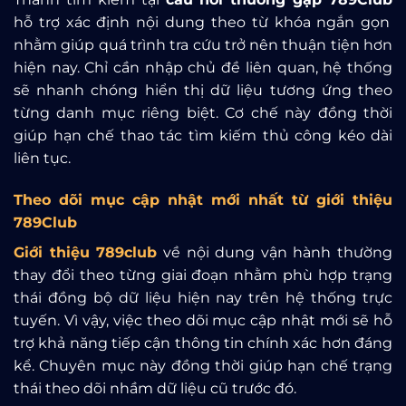
hỗ trợ xác định nội dung theo từ khóa ngắn gọn
nhằm giúp quá trình tra cứu trở nên thuận tiện hơn
hiện nay. Chỉ cần nhập chủ đề liên quan, hệ thống
sẽ nhanh chóng hiển thị dữ liệu tương ứng theo
từng danh mục riêng biệt. Cơ chế này đồng thời
giúp hạn chế thao tác tìm kiếm thủ công kéo dài
liên tục.
Theo dõi mục cập nhật mới nhất từ giới thiệu
789Club
Giới thiệu 789club
về nội dung vận hành thường
thay đổi theo từng giai đoạn nhằm phù hợp trạng
thái đồng bộ dữ liệu hiện nay trên hệ thống trực
tuyến. Vì vậy, việc theo dõi mục cập nhật mới sẽ hỗ
trợ khả năng tiếp cận thông tin chính xác hơn đáng
kể. Chuyên mục này đồng thời giúp hạn chế trạng
thái theo dõi nhầm dữ liệu cũ trước đó.