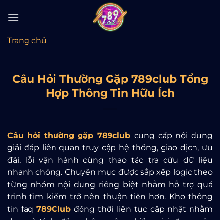
Bỏ
qua
nội
Trang chủ
dung
Câu Hỏi Thường Gặp 789club Tổng
Hợp Thông Tin Hữu Ích
Câu hỏi thường gặp 789club
cung cấp nội dung
giải đáp liên quan truy cập hệ thống, giao dịch, ưu
đãi, lỗi vận hành cùng thao tác tra cứu dữ liệu
nhanh chóng. Chuyên mục được sắp xếp logic theo
từng nhóm nội dung riêng biệt nhằm hỗ trợ quá
trình tìm kiếm trở nên thuận tiện hơn. Kho thông
tin
faq
789Club
đồng thời liên tục cập nhật nhằm