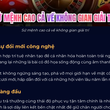
Sứ mệnh cao cả về không gian giải trí
sự đổi mới công nghệ
h hợp trí tuệ nhân tạo để cá nhân hóa hoàn toàn trải 
ang lại những lá bài có đồ họa sống động cùng âm than
t không ngừng sáng tạo, phá vỡ mọi giới hạn về mặt c
tươi mới, hấp dẫn đối với cả những hội viên lâu năm lẫn 
 hàng đầu
 trả thưởng cùng thái độ phục vụ tận tâm chính là nhữn
h là sợi dây liên kết bền chặt nhất để giữ chân người chơ