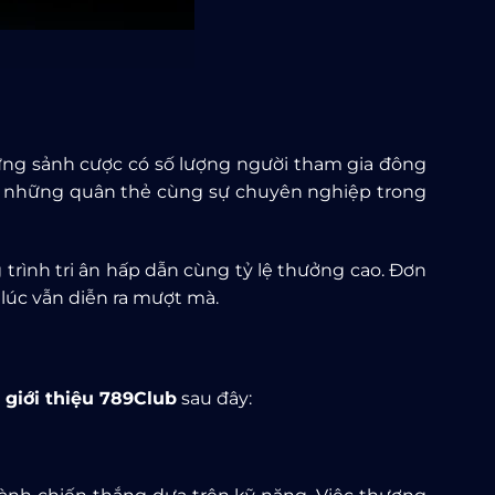
hững sảnh cược có số lượng người tham gia đông
của những quân thẻ cùng sự chuyên nghiệp trong
rình tri ân hấp dẫn cùng tỷ lệ thưởng cao. Đơn
lúc vẫn diễn ra mượt mà.
g
giới thiệu 789Club
sau đây: