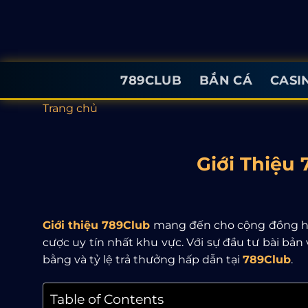
Bỏ
qua
nội
dung
789CLUB
BẮN CÁ
CASI
Trang chủ
Giới Thiệu
Giới thiệu 789Club
mang đến cho cộng đồng hội 
cược uy tín nhất khu vực. Với sự đầu tư bài bả
bằng và tỷ lệ trả thưởng hấp dẫn tại
789Club
.
Table of Contents