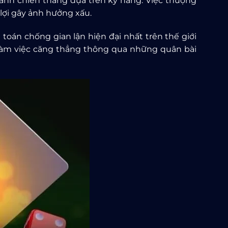
iành chiến thắng dựa trên kỹ năng. Việc thượng
 lợi gây ảnh hưởng xấu.
 toán chống gian lận hiện đại nhất trên thế giới
làm việc căng thẳng thông qua những quân bài