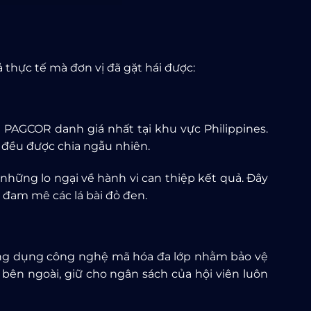
hực tế mà đơn vị đã gặt hái được:
 PAGCOR danh giá nhất tại khu vực Philippines.
i đều được chia ngẫu nhiên.
những lo ngại về hành vi can thiệp kết quả. Đây
 đam mê các lá bài đỏ đen.
 ứng dụng công nghệ mã hóa đa lớp nhằm bảo vệ
 bên ngoài, giữ cho ngân sách của hội viên luôn