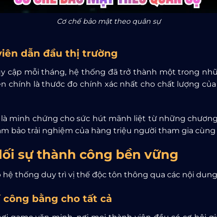
Cơ chế bảo mật theo quân sự
viên dẫn đầu thị trường
truy cập mỗi tháng, hệ thống đã trở thành một trong n
 viên chính là thước đo chính xác nhất cho chất lượng 
là minh chứng cho sức hút mãnh liệt từ những chương t
đảm bảo trải nghiệm của hàng triệu người tham gia cùng 
lối sự thành công bền vững
p hệ thống duy trì vị thế độc tôn thông qua các nội dun
í công bằng cho tất cả