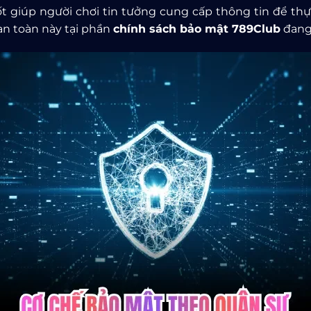
ốt giúp người chơi tin tưởng cung cấp thông tin để th
an toàn này tại phần
chính sách bảo mật 789Club
đang 