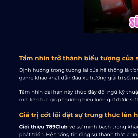
Tầm nhìn trở thành biểu tượng của 
Định hướng trong tương lai của hệ thống là tíc
game khao khát dẫn đầu xu hướng giải trí số, m
Tầm nhìn dài hạn này thúc đẩy đội ngũ kỹ thuậ
mới liên tục giúp thương hiệu luôn giữ được sự 
Giá trị cốt lõi đặt sự trung thực lên
Giới thiệu 789Club
về
sự minh bạch trong khâu
phát triển. Hệ thống tin rằng sự thành thật chín