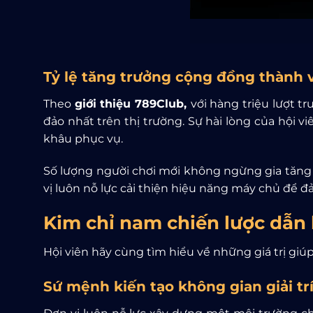
Tỷ lệ tăng trưởng cộng đồng thành 
Theo
giới thiệu 789Club,
với hàng triệu lượt 
đảo nhất trên thị trường. Sự hài lòng của hội
khâu phục vụ.
Số lượng người chơi mới không ngừng gia tăng 
vị luôn nỗ lực cải thiện hiệu năng máy chủ để 
Kim chỉ nam chiến lược dẫn 
Hội viên hãy cùng tìm hiểu về những giá trị giú
Sứ mệnh kiến tạo không gian giải tr