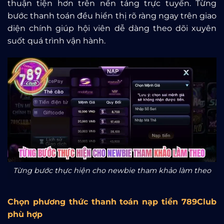
thuận tiện hơn trên nền tảng trực tuyến. Từng
bước thanh toán đều hiển thị rõ ràng ngay trên giao
diện chính giúp hội viên dễ dàng theo dõi xuyên
suốt quá trình vận hành.
Từng bước thực hiện cho newbie tham khảo làm theo
Chọn phương thức thanh toán nạp tiền 789Club
phù hợp