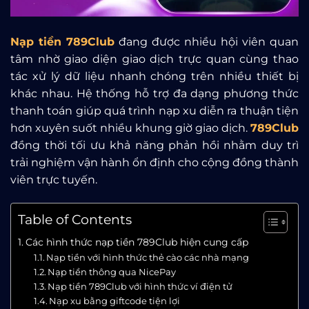
Nạp tiền 789Club
đang được nhiều hội viên quan
tâm nhờ giao diện giao dịch trực quan cùng thao
tác xử lý dữ liệu nhanh chóng trên nhiều thiết bị
khác nhau. Hệ thống hỗ trợ đa dạng phương thức
thanh toán giúp quá trình nạp xu diễn ra thuận tiện
hơn xuyên suốt nhiều khung giờ giao dịch.
789Club
đồng thời tối ưu khả năng phản hồi nhằm duy trì
trải nghiệm vận hành ổn định cho cộng đồng thành
viên trực tuyến.
Table of Contents
Các hình thức nạp tiền 789Club hiện cung cấp
Nạp tiền với hình thức thẻ cào các nhà mạng
Nạp tiền thông qua NicePay
Nạp tiền 789Club với hình thức ví điện tử
Nạp xu bằng giftcode tiện lợi