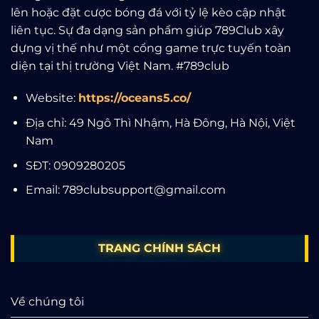
lên hoặc đặt cược bóng đá với tỷ lệ kèo cập nhật
liên tục. Sự đa dạng sản phẩm giúp 789Club xây
dựng vị thế như một cổng game trực tuyến toàn
diện tại thị trường Việt Nam. #789club
Website:
https://oceans5.co/
Địa chỉ: 49 Ngô Thì Nhậm, Hà Đông, Hà Nội, Việt
Nam
SĐT: 0909280205
Email:
789clubsupport@gmail.com
TRANG CHÍNH SÁCH
Về chúng tôi