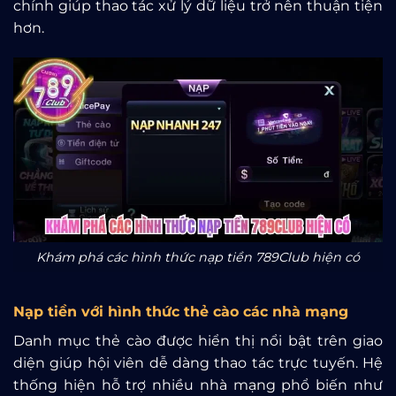
chính giúp thao tác xử lý dữ liệu trở nên thuận tiện
hơn.
Khám phá các hình thức nạp tiền 789Club hiện có
Nạp tiền với hình thức thẻ cào các nhà mạng
Danh mục thẻ cào được hiển thị nổi bật trên giao
diện giúp hội viên dễ dàng thao tác trực tuyến. Hệ
thống hiện hỗ trợ nhiều nhà mạng phổ biến như