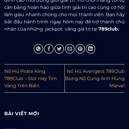
đỉnh cao mới trong giới giải trí. Trò chơi mang tới sự
cân bằng hoàn hảo giữa tính giải trí cao cùng cơ hội
làm giàu nhanh chóng cho mọi thành viên. Bạn hãy
bắt đầu hành trình ngay hôm nay để trở thành chủ
nhân của những jackpot vàng giá trị tại
789club.
Nổ Hũ Pirate King
Nổ Hũ Avengers 789Club
789Club – Slot Hay Tìm
Bùng Nổ Cùng Anh Hùng
Vàng Trên Biển
Marvel
BÀI VIẾT MỚI