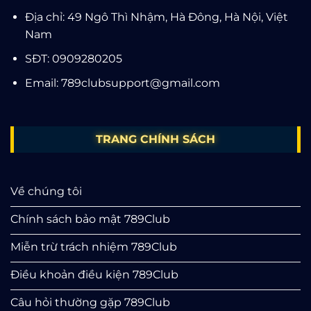
Địa chỉ: 49 Ngô Thì Nhậm, Hà Đông, Hà Nội, Việt
Nam
SĐT: 0909280205
Email:
789clubsupport@gmail.com
TRANG CHÍNH SÁCH
Về chúng tôi
Chính sách bảo mật 789Club
Miễn trừ trách nhiệm 789Club
Điều khoản điều kiện 789Club
Câu hỏi thường gặp 789Club