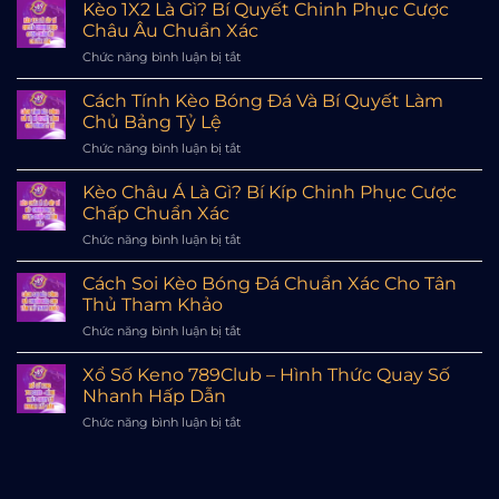
Kèo 1X2 Là Gì? Bí Quyết Chinh Phục Cược
Châu Âu Chuẩn Xác
Chức năng bình luận bị tắt
ở
Kèo
1X2
Cách Tính Kèo Bóng Đá Và Bí Quyết Làm
Là
Chủ Bảng Tỷ Lệ
Gì?
Chức năng bình luận bị tắt
ở
Bí
Cách
Quyết
Tính
Kèo Châu Á Là Gì? Bí Kíp Chinh Phục Cược
Chinh
Kèo
Phục
Chấp Chuẩn Xác
Bóng
Cược
Chức năng bình luận bị tắt
ở
Đá
Châu
Kèo
Và
Âu
Châu
Cách Soi Kèo Bóng Đá Chuẩn Xác Cho Tân
Bí
Chuẩn
Á
Quyết
Thủ Tham Khảo
Xác
Là
Làm
Chức năng bình luận bị tắt
ở
Gì?
Chủ
Cách
Bí
Bảng
Soi
Xổ Số Keno 789Club – Hình Thức Quay Số
Kíp
Tỷ
Kèo
Chinh
Nhanh Hấp Dẫn
Lệ
Bóng
Phục
Chức năng bình luận bị tắt
ở
Đá
Cược
Xổ
Chuẩn
Chấp
Số
Xác
Chuẩn
Keno
Cho
Xác
789Club