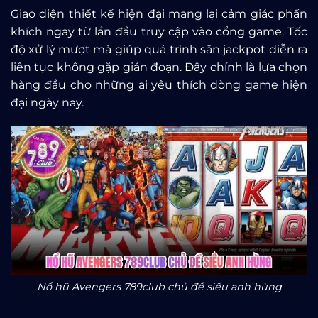
Giao diện thiết kế hiện đại mang lại cảm giác phấn
khích ngay từ lần đầu truy cập vào cổng game. Tốc
độ xử lý mượt mà giúp quá trình săn jackpot diễn ra
liên tục không gặp gián đoạn. Đây chính là lựa chọn
hàng đầu cho những ai yêu thích dòng game hiện
đại ngày nay.
Nổ hũ Avengers 789club chủ đề siêu anh hùng