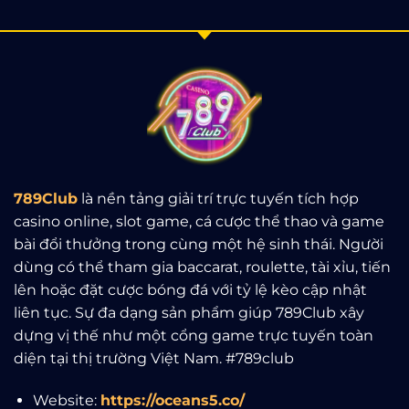
Tân
–
Thủ
Hình
Tham
Thức
Khảo
Quay
Số
Nhanh
Hấp
Dẫn
789Club
là nền tảng giải trí trực tuyến tích hợp
casino online, slot game, cá cược thể thao và game
bài đổi thưởng trong cùng một hệ sinh thái. Người
dùng có thể tham gia baccarat, roulette, tài xỉu, tiến
lên hoặc đặt cược bóng đá với tỷ lệ kèo cập nhật
liên tục. Sự đa dạng sản phẩm giúp 789Club xây
dựng vị thế như một cổng game trực tuyến toàn
diện tại thị trường Việt Nam. #789club
Website:
https://oceans5.co/