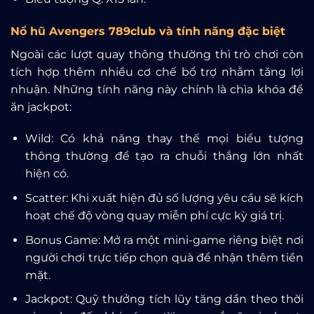
Nổ hũ Avengers 789club và tính năng đặc biệt
Ngoài các lượt quay thông thường thì trò chơi còn
tích hợp thêm nhiều cơ chế bổ trợ nhằm tăng lợi
nhuận. Những tính năng này chính là chìa khóa để
ăn jackpot:
Wild: Có khả năng thay thế mọi biểu tượng
thông thường để tạo ra chuỗi thắng lớn nhất
hiện có.
Scatter: Khi xuất hiện đủ số lượng yêu cầu sẽ kích
hoạt chế độ vòng quay miễn phí cực kỳ giá trị.
Bonus Game: Mở ra một mini-game riêng biệt nơi
người chơi trực tiếp chọn quà để nhận thêm tiền
mặt.
Jackpot: Quỹ thưởng tích lũy tăng dần theo thời